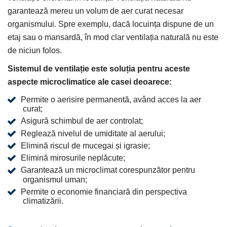
garantează mereu un volum de aer curat necesar
organismului. Spre exemplu, dacă locuința dispune de un
etaj sau o mansardă, în mod clar ventilația naturală nu este
de niciun folos.
Sistemul de ventilație este soluția pentru aceste
aspecte microclimatice ale casei deoarece:
Permite o aerisire permanentă, având acces la aer
curat;
Asigură schimbul de aer controlat;
Reglează nivelul de umiditate al aerului;
Elimină riscul de mucegai și igrasie;
Elimină mirosurile neplăcute;
Garantează un microclimat corespunzător pentru
organismul uman;
Permite o economie financiară din perspectiva
climatizării.