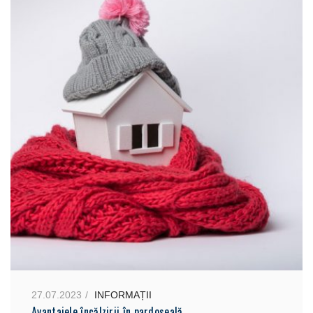
27.07.2023
INFORMAȚII
Avantajele încălzirii în pardoseală.