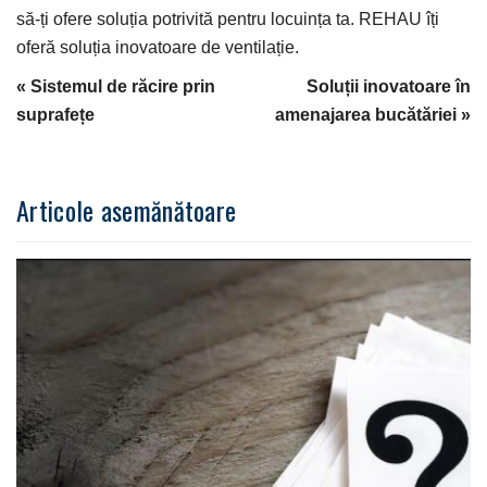
să-ți ofere soluția potrivită pentru locuința ta. REHAU îți
oferă soluția inovatoare de ventilație.
«
Sistemul de răcire prin
Soluții inovatoare în
suprafețe
amenajarea bucătăriei
»
Articole asemănătoare