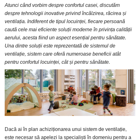
Atunci când vorbim despre confortul casei, discutăm
despre tehnologii inovative privind încălzirea, răcirea și
ventilația. Indiferent de tipul locuinței, fiecare persoană
caută cele mai eficiente soluții moderne în privința calității
aerului, acesta fiind un aspect esențial pentru sănătate.
Una dintre soluții este reprezentată de sistemul de
ventilație, sistem care oferă numeroase beneficii atât
pentru confortul locuinței, cât și pentru sănătate.
Dacă ai în plan achiziționarea unui sistem de ventilație,
este necesar să apelezi la specialiști în domeniu pentru a