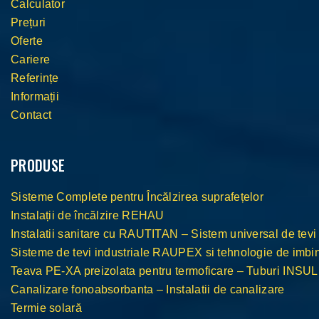
Calculator
Prețuri
Oferte
Cariere
Referințe
Informații
Contact
PRODUSE
Sisteme Complete pentru Încălzirea suprafețelor
Instalații de încălzire REHAU
Instalatii sanitare cu RAUTITAN – Sistem universal de tevi
Sisteme de tevi industriale RAUPEX si tehnologie de im
Teava PE-XA preizolata pentru termoficare – Tuburi INS
Canalizare fonoabsorbanta – Instalatii de canalizare
Termie solară