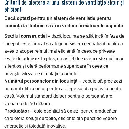
Criterii de alegere a unui sistem de ventilație sigur și
eficient
Dacă optezi pentru un sistem de ventilație pentru
locuința ta, trebuie să ai în vedere următoarele aspecte:
Stadiul construcției
– dacă locuința se află încă în faza de
început, este indicat să alegi un sistem centralizat pentru a
avea o acoperire mult mai eficientă în ceea ce privește
țevile de admisie. În plus, un astfel de sistem este mult mai
silențios și oferă performanțe superioare în ceea ce
privește viteza de circulație a aerului;
Numărul persoanelor din locuință
– trebuie să precizezi
numărul utilizatorilor pentru a alege soluția potrivită pentru
casă. Volumul standard de aer pentru o persoană are
valoarea de 50 m3/oră.
Producător
– este esențial să optezi pentru producători
care oferă soluții durabile, eficiente din punct de vedere
energetic și totodată inovative.