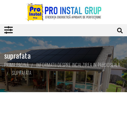
suprafata
PRIMA PAGINĂ
INFORMATII DESPRE INCALZIREA IN PARDOSEALA
SUPRAFATA