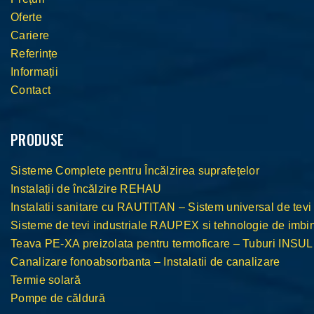
Oferte
Cariere
Referințe
Informații
Contact
PRODUSE
Sisteme Complete pentru Încălzirea suprafețelor
Instalații de încălzire REHAU
Instalatii sanitare cu RAUTITAN – Sistem universal de tevi
Sisteme de tevi industriale RAUPEX si tehnologie de im
Teava PE-XA preizolata pentru termoficare – Tuburi INS
Canalizare fonoabsorbanta – Instalatii de canalizare
Termie solară
Pompe de căldură