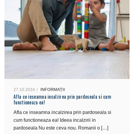
27.10.2016
INFORMAȚII
Afla ce inseamna incalzirea prin pardoseala si cum
functioneaza ea!
Afla ce inseamna incalzirea prin pardoseala si
cum functioneaza ea! Ideea incalzirii in
pardoseala Nu este ceva nou. Romanii o […]