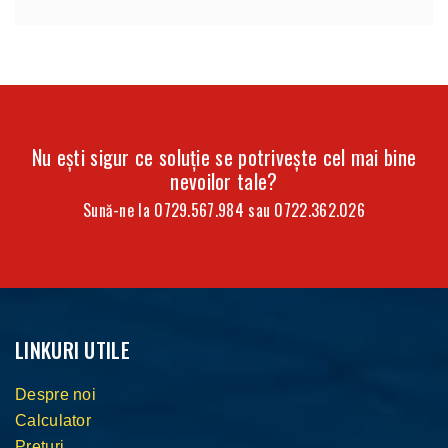
Nu ești sigur ce soluție se potrivește cel mai bine
nevoilor tale?
Sună-ne la
0729.567.984
sau
0722.362.026
LINKURI UTILE
Despre noi
Calculator
Prețuri