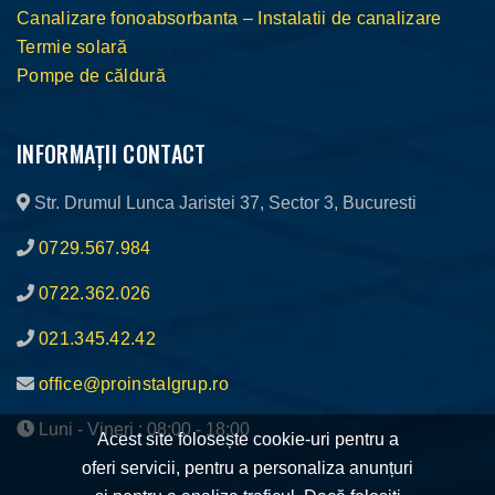
Canalizare fonoabsorbanta – Instalatii de canalizare
Termie solară
Pompe de căldură
INFORMAȚII CONTACT
Str. Drumul Lunca Jaristei 37, Sector 3, Bucuresti
0729.567.984
0722.362.026
021.345.42.42
office@proinstalgrup.ro
Luni - Vineri : 08:00 - 18:00
Acest site folosește cookie-uri pentru a
oferi servicii, pentru a personaliza anunțuri