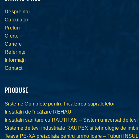
Despre noi
Calculator
Prețuri
Oferte
Cariere
Referințe
Informații
Contact
PRODUSE
Sisteme Complete pentru Încălzirea suprafețelor
Instalații de încălzire REHAU
Instalatii sanitare cu RAUTITAN – Sistem universal de tevi
Sisteme de tevi industriale RAUPEX si tehnologie de im
Teava PE-XA preizolata pentru termoficare – Tuburi INS