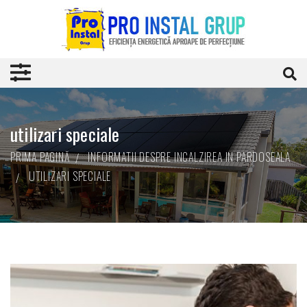
utilizari speciale
PRIMA PAGINĂ
INFORMATII DESPRE INCALZIREA IN PARDOSEALA
UTILIZARI SPECIALE