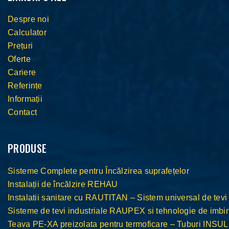
Despre noi
Calculator
Prețuri
Oferte
Cariere
Referințe
Informații
Contact
PRODUSE
Sisteme Complete pentru Încălzirea suprafețelor
Instalații de încălzire REHAU
Instalatii sanitare cu RAUTITAN – Sistem universal de tevi
Sisteme de tevi industriale RAUPEX si tehnologie de im
Teava PE-XA preizolata pentru termoficare – Tuburi INS