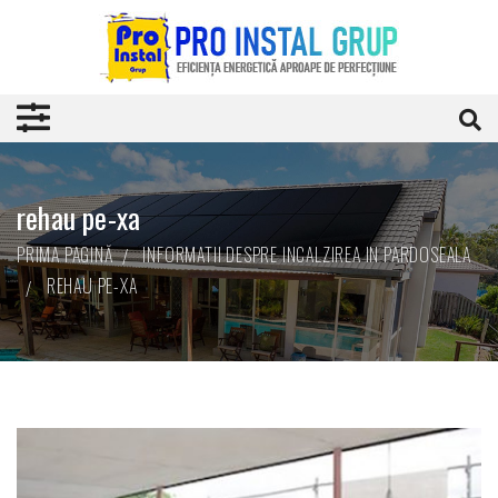
rehau pe-xa
PRIMA PAGINĂ
INFORMATII DESPRE INCALZIREA IN PARDOSEALA
REHAU PE-XA