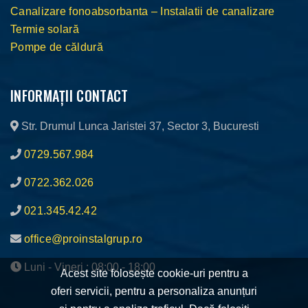
Canalizare fonoabsorbanta – Instalatii de canalizare
Termie solară
Pompe de căldură
INFORMAȚII CONTACT
Str. Drumul Lunca Jaristei 37, Sector 3, Bucuresti
0729.567.984
0722.362.026
021.345.42.42
office@proinstalgrup.ro
Luni - Vineri : 08:00 - 18:00
Acest site folosește cookie-uri pentru a
oferi servicii, pentru a personaliza anunțuri