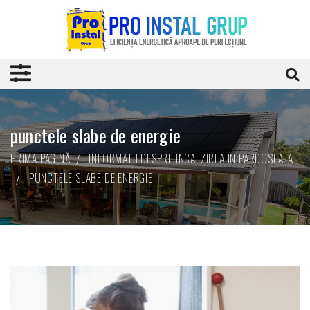
punctele slabe de energie
PRIMA PAGINĂ
INFORMATII DESPRE INCALZIREA IN PARDOSEALA
PUNCTELE SLABE DE ENERGIE