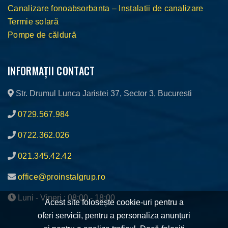
Canalizare fonoabsorbanta – Instalatii de canalizare
Termie solară
Pompe de căldură
INFORMAȚII CONTACT
Str. Drumul Lunca Jaristei 37, Sector 3, Bucuresti
0729.567.984
0722.362.026
021.345.42.42
office@proinstalgrup.ro
Luni - Vineri : 08:00 - 18:00
Acest site folosește cookie-uri pentru a
oferi servicii, pentru a personaliza anunțuri