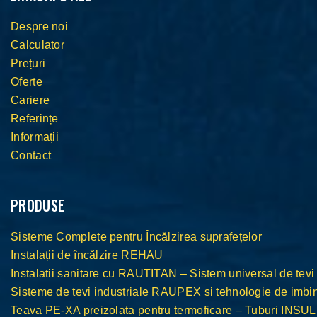
Despre noi
Calculator
Prețuri
Oferte
Cariere
Referințe
Informații
Contact
PRODUSE
Sisteme Complete pentru Încălzirea suprafețelor
Instalații de încălzire REHAU
Instalatii sanitare cu RAUTITAN – Sistem universal de tevi
Sisteme de tevi industriale RAUPEX si tehnologie de im
Teava PE-XA preizolata pentru termoficare – Tuburi INS