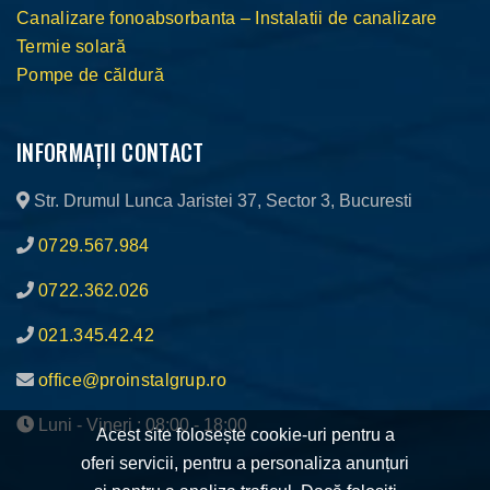
Canalizare fonoabsorbanta – Instalatii de canalizare
Termie solară
Pompe de căldură
INFORMAȚII CONTACT
Str. Drumul Lunca Jaristei 37, Sector 3, Bucuresti
0729.567.984
0722.362.026
021.345.42.42
office@proinstalgrup.ro
Luni - Vineri : 08:00 - 18:00
Acest site folosește cookie-uri pentru a
oferi servicii, pentru a personaliza anunțuri