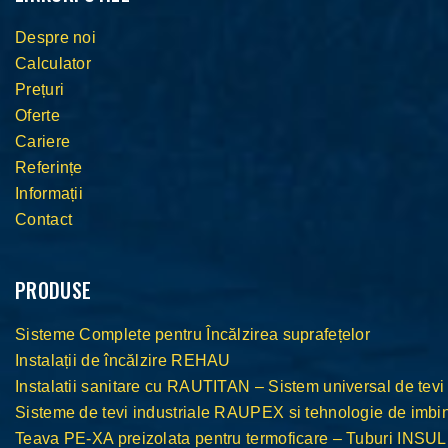
Despre noi
Calculator
Prețuri
Oferte
Cariere
Referințe
Informații
Contact
PRODUSE
Sisteme Complete pentru Încălzirea suprafețelor
Instalații de încălzire REHAU
Instalatii sanitare cu RAUTITAN – Sistem universal de tevi
Sisteme de tevi industriale RAUPEX si tehnologie de im
Teava PE-XA preizolata pentru termoficare – Tuburi INS