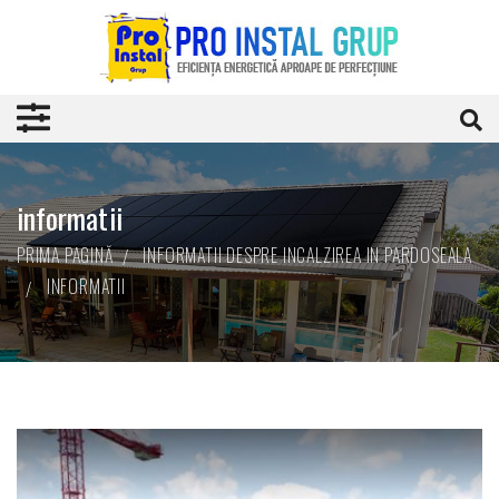
informatii
PRIMA PAGINĂ
INFORMATII DESPRE INCALZIREA IN PARDOSEALA
INFORMATII