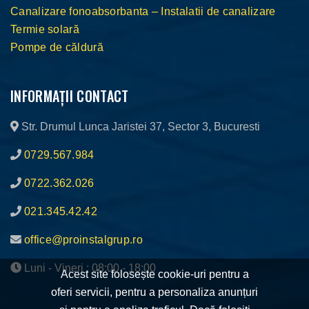
Canalizare fonoabsorbanta – Instalatii de canalizare
Termie solară
Pompe de căldură
INFORMAȚII CONTACT
Str. Drumul Lunca Jaristei 37, Sector 3, Bucuresti
0729.567.984
0722.362.026
021.345.42.42
office@proinstalgrup.ro
Luni - Vineri : 08:00 - 18:00
Acest site folosește cookie-uri pentru a
oferi servicii, pentru a personaliza anunțuri