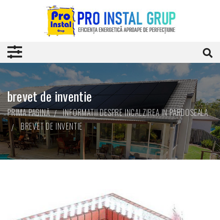
brevet de inventie
PRIMA PAGINĂ
INFORMATII DESPRE INCALZIREA IN PARDOSEALA
BREVET DE INVENTIE