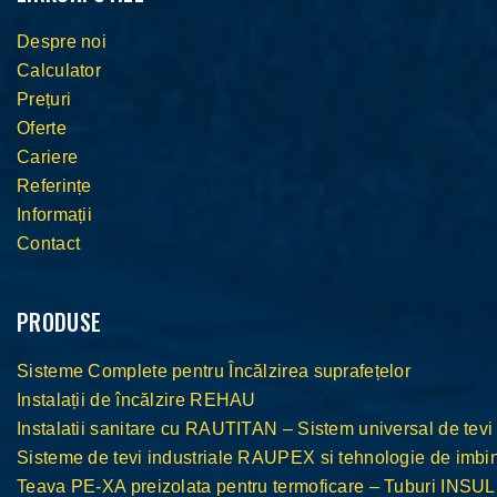
Despre noi
Calculator
Prețuri
Oferte
Cariere
Referințe
Informații
Contact
PRODUSE
Sisteme Complete pentru Încălzirea suprafețelor
Instalații de încălzire REHAU
Instalatii sanitare cu RAUTITAN – Sistem universal de tevi
Sisteme de tevi industriale RAUPEX si tehnologie de im
Teava PE-XA preizolata pentru termoficare – Tuburi INS