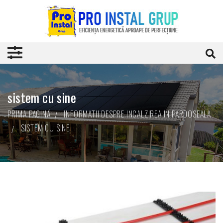
sistem cu sine
PRIMA PAGINĂ
INFORMATII DESPRE INCALZIREA IN PARDOSEALA
SISTEM CU SINE