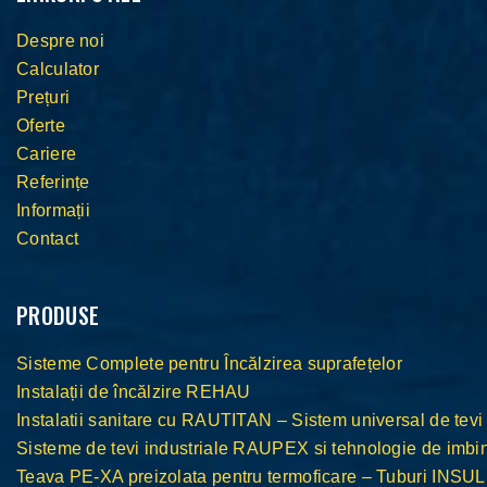
Despre noi
Calculator
Prețuri
Oferte
Cariere
Referințe
Informații
Contact
PRODUSE
Sisteme Complete pentru Încălzirea suprafețelor
Instalații de încălzire REHAU
Instalatii sanitare cu RAUTITAN – Sistem universal de tevi
Sisteme de tevi industriale RAUPEX si tehnologie de im
Teava PE-XA preizolata pentru termoficare – Tuburi INS