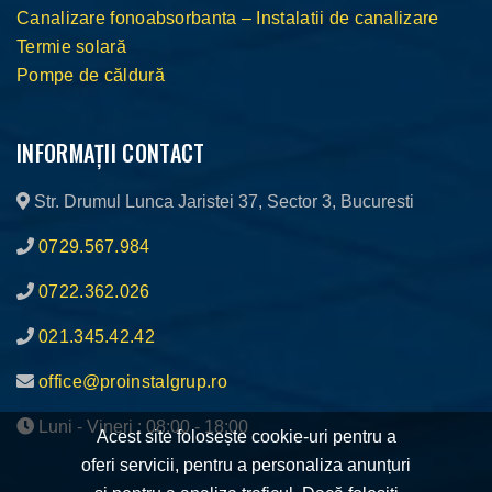
Canalizare fonoabsorbanta – Instalatii de canalizare
Termie solară
Pompe de căldură
INFORMAȚII CONTACT
Str. Drumul Lunca Jaristei 37, Sector 3, Bucuresti
0729.567.984
0722.362.026
021.345.42.42
office@proinstalgrup.ro
Luni - Vineri : 08:00 - 18:00
Acest site folosește cookie-uri pentru a
oferi servicii, pentru a personaliza anunțuri