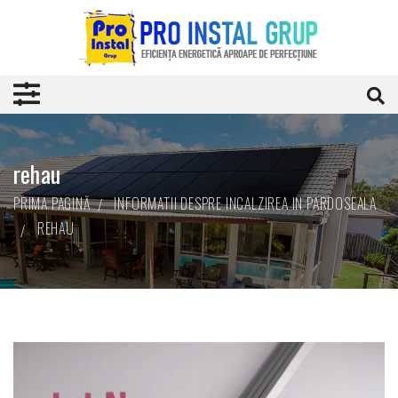
rehau
PRIMA PAGINĂ
INFORMATII DESPRE INCALZIREA IN PARDOSEALA
REHAU