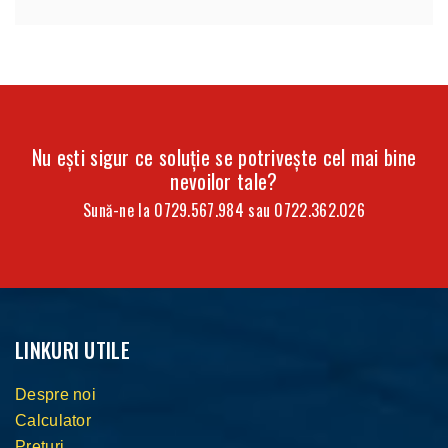
[…]
Nu ești sigur ce soluție se potrivește cel mai bine
nevoilor tale?
Sună-ne la
0729.567.984
sau
0722.362.026
LINKURI UTILE
Despre noi
Calculator
Prețuri