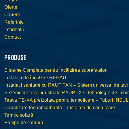
Oferte
Cariere
Referințe
Informații
Contact
PRODUSE
Sisteme Complete pentru Încălzirea suprafețelor
Instalații de încălzire REHAU
Instalatii sanitare cu RAUTITAN – Sistem universal de tevi
Sisteme de tevi industriale RAUPEX si tehnologie de im
Teava PE-XA preizolata pentru termoficare – Tuburi INS
Canalizare fonoabsorbanta – Instalatii de canalizare
Termie solară
Pompe de căldură